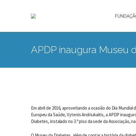
FUNDAÇÃ
APDP inaugura Museu d
Em abril de 2016, aproveitando a ocasião do Dia Mundial d
Europeu da Saúde, Vytenis Andriukaitis, a APDP inaugu
Diabetes, instalado no 3.º piso da sede da Associação, na
O Museu da Diabetes, além de contar a história da diab