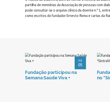
partilha de memórias da Associação de pessoas com diab
pode consultar-se o arquivo clínico da doente n.º 1, ent
como escritos do fundador Ernesto Roma e cartas da Rai
JUL
05
Fundação participou na
Funda
Semana Saúde Viva +
no “Si