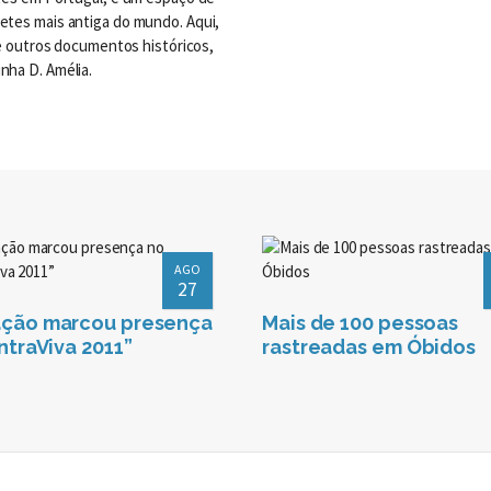
etes mais antiga do mundo. Aqui,
re outros documentos históricos,
nha D. Amélia.
AGO
27
ção marcou presença
Mais de 100 pessoas
ntraViva 2011”
rastreadas em Óbidos